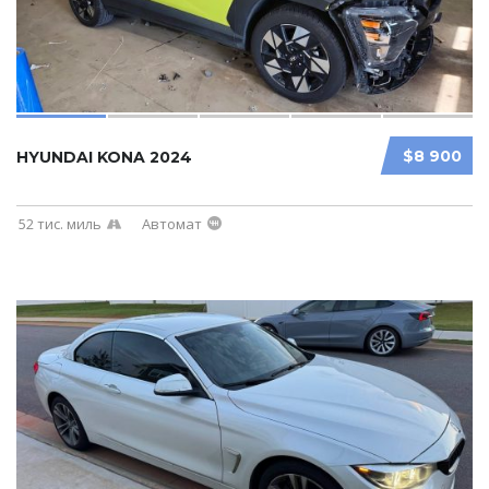
$8 900
HYUNDAI KONA 2024
52 тис. миль
Автомат