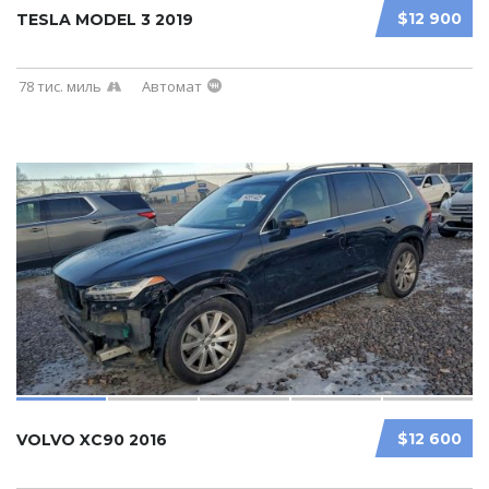
$12 900
TESLA MODEL 3 2019
78 тис. миль
Автомат
$12 600
VOLVO XC90 2016