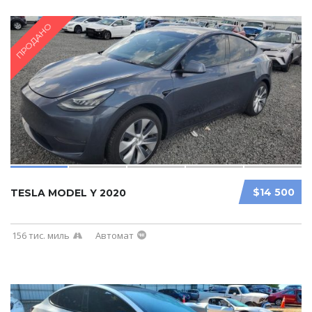
ПРОДАНО
$14 500
TESLA MODEL Y 2020
156 тис. миль
Автомат