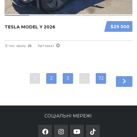
$29 500
TESLA MODEL Y 2026
8 тис. миль
Автомат
1
2
3
…
72
СОЦІАЛЬНІ МЕРЕЖІ