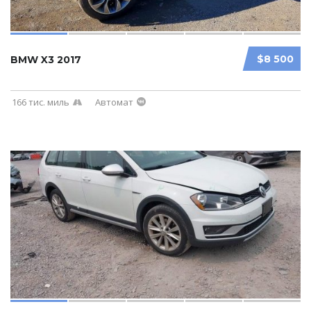
$8 500
BMW X3 2017
166 тис. миль
Автомат