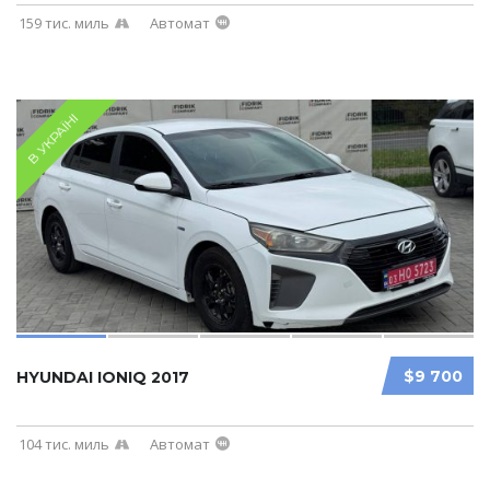
159 тис. миль
Автомат
В УКРАЇНІ
$9 700
HYUNDAI IONIQ 2017
104 тис. миль
Автомат