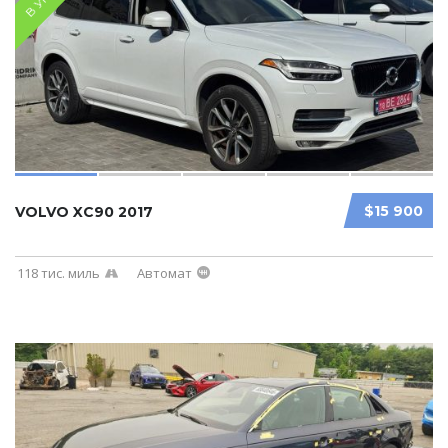
$15 900
VOLVO XC90 2017
118 тис. миль
Автомат