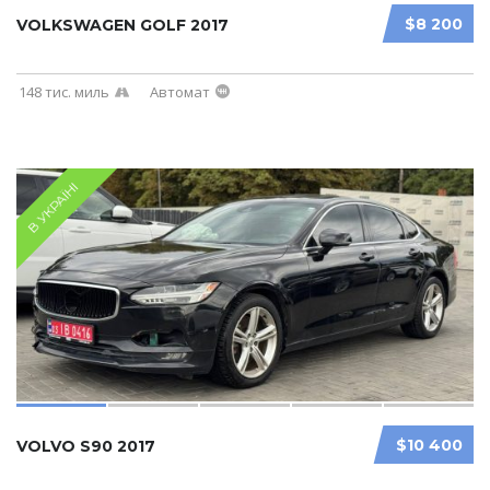
$8 200
VOLKSWAGEN GOLF 2017
148 тис. миль
Автомат
В УКРАЇНІ
$10 400
VOLVO S90 2017