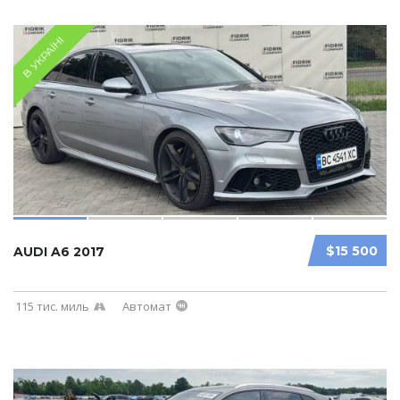
В УКРАЇНІ
$15 500
AUDI A6 2017
115 тис. миль
Автомат