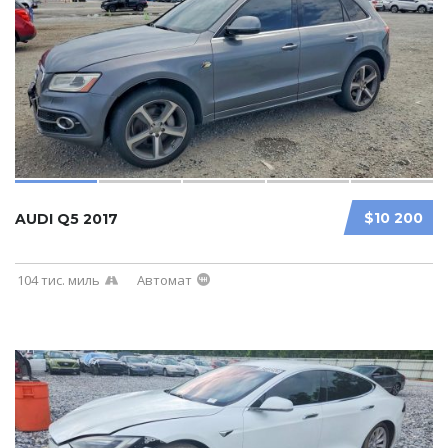
$10 200
AUDI Q5 2017
104 тис. миль
Автомат