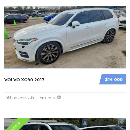
$14 000
VOLVO XC90 2017
164 тис. миль
Автомат
В УКРАЇНІ