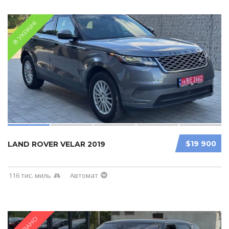
В УКРАЇНІ
$19 900
LAND ROVER VELAR 2019
116 тис. миль
Автомат