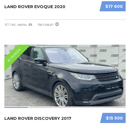
$17 600
LAND ROVER EVOQUE 2020
61 тис. миль
Автомат
В УКРАЇНІ
$15 500
LAND ROVER DISCOVERY 2017