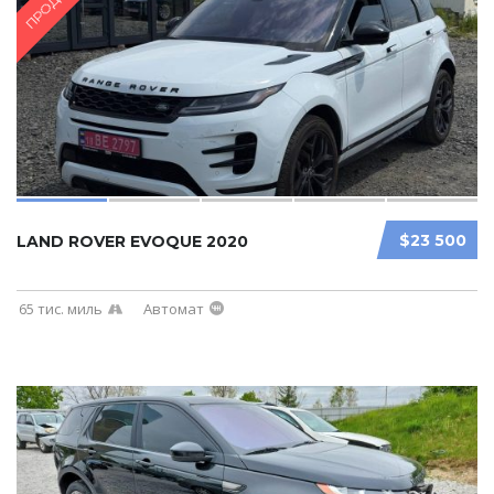
ПРОДАНО
$23 500
LAND ROVER EVOQUE 2020
65 тис. миль
Автомат