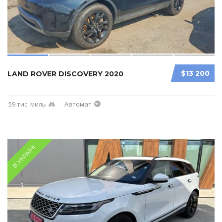
$13 200
LAND ROVER DISCOVERY 2020
59 тис. миль
Автомат
В УКРАЇНІ