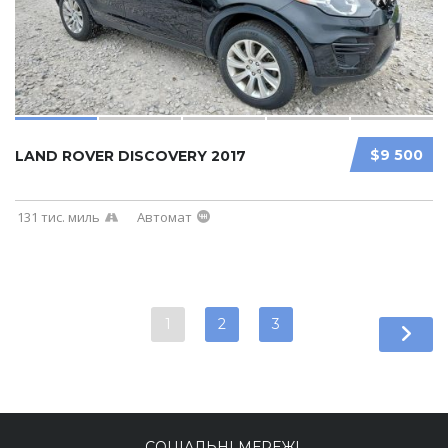
$9 500
LAND ROVER DISCOVERY 2017
131 тис. миль
Автомат
1
2
3
СОЦІАЛЬНІ МЕРЕЖІ