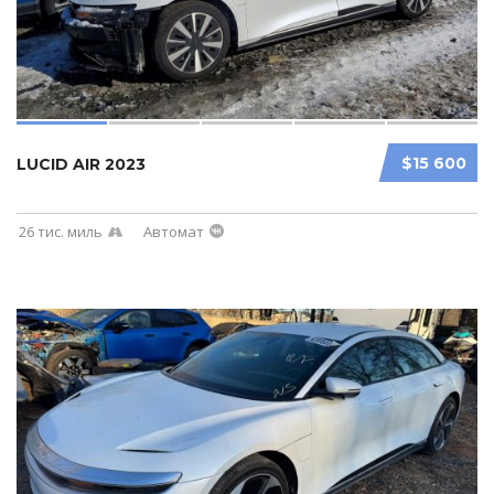
$15 600
LUCID AIR 2023
26 тис. миль
Автомат