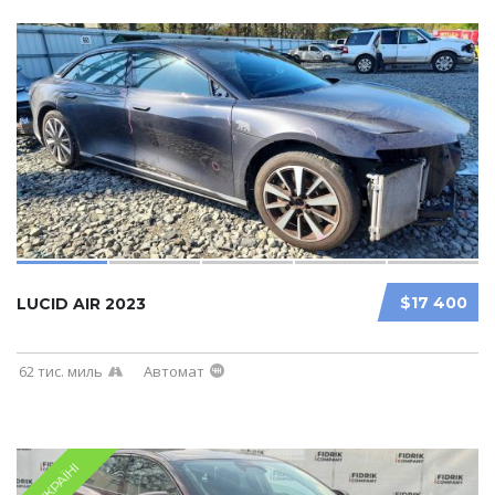
$17 400
LUCID AIR 2023
62 тис. миль
Автомат
В УКРАЇНІ