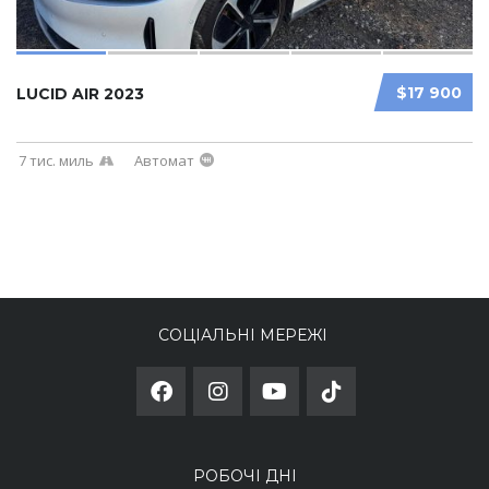
$17 900
LUCID AIR 2023
7 тис. миль
Автомат
СОЦІАЛЬНІ МЕРЕЖІ
РОБОЧІ ДНІ