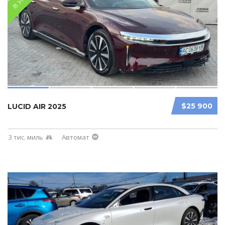
$25 900
LUCID AIR 2025
3 тис. миль
Автомат