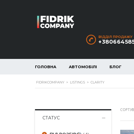
ВІДДІЛ ПРОДАЖУ
+38066458
ГОЛОВНА
АВТОМОБІЛІ
БЛОГ
FIDRIKCOMPANY
>
LISTINGS
>
CLARITY
СОРТУВ
СТАТУС