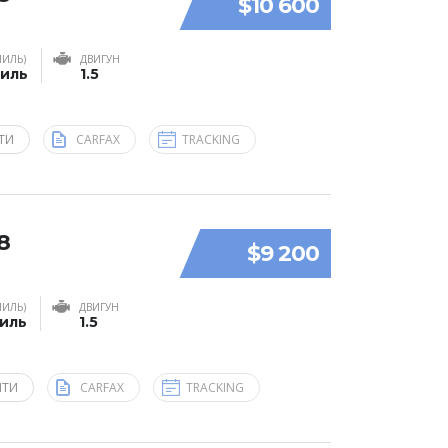
$10 600
МИЛЬ)
ДВИГУН
миль
1.5
ТИ
CARFAX
TRACKING
8
$9 200
МИЛЬ)
ДВИГУН
миль
1.5
ЯТИ
CARFAX
TRACKING