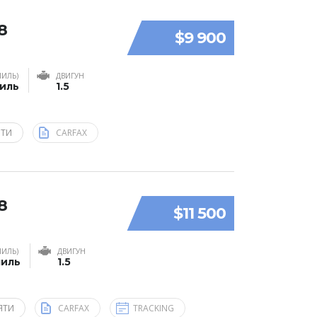
8
$9 900
МИЛЬ)
ДВИГУН
миль
1.5
ЯТИ
CARFAX
8
$11 500
МИЛЬ)
ДВИГУН
миль
1.5
ЯТИ
CARFAX
TRACKING