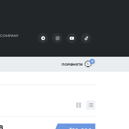
K COMPANY
0
ПОРІВНЯТИ
8