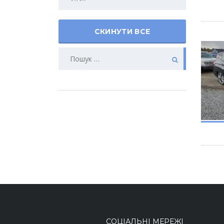
СКИНУТИ ВСЕ
СОЦІАЛЬНІ МЕРЕЖІ