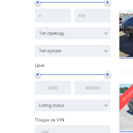
Тип приводу
Тип кузова
Ціна
ПРОДА
Listing status
Пошук за VIN