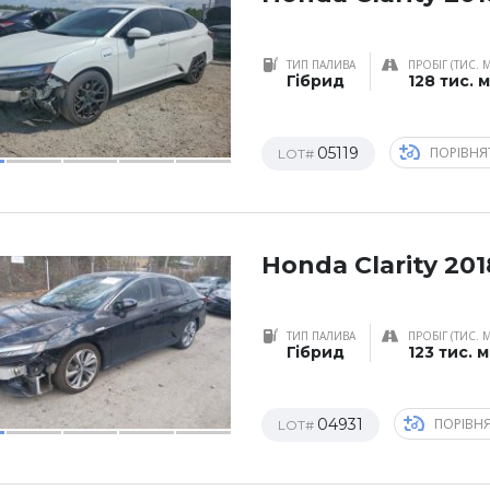
ТИП ПАЛИВА
ПРОБІГ (ТИС. 
Гібрид
128 тис. 
05119
ПОРІВНЯ
LOT#
Honda Clarity 201
ТИП ПАЛИВА
ПРОБІГ (ТИС. 
Гібрид
123 тис. 
04931
ПОРІВН
LOT#