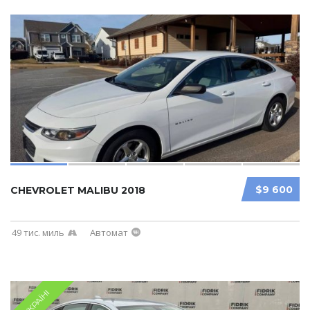
$9 600
CHEVROLET MALIBU 2018
49 тис. миль
Автомат
В УКРАЇНІ