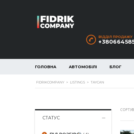
ВІДДІЛ ПРОДАЖУ
+38066458
ГОЛОВНА
АВТОМОБІЛІ
БЛОГ
FIDRIKCOMPANY
>
LISTINGS
>
TAYCAN
СОРТУВ
СТАТУС