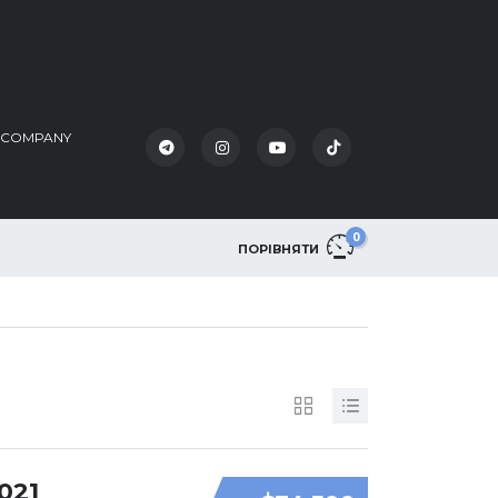
K COMPANY
0
ПОРІВНЯТИ
021