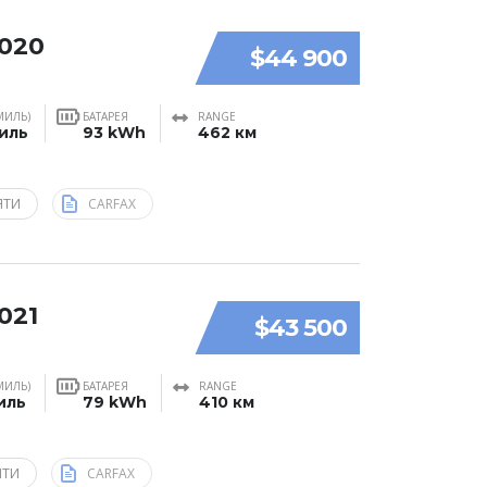
2020
$44 900
МИЛЬ)
БАТАРЕЯ
RANGE
миль
93 kWh
462 км
ЯТИ
CARFAX
021
$43 500
МИЛЬ)
БАТАРЕЯ
RANGE
иль
79 kWh
410 км
ЯТИ
CARFAX