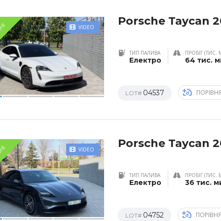
Porsche Taycan 
ЇНІ
VIDEO
ТИП ПАЛИВА
ПРОБІГ (ТИС. 
Електро
64 тис. 
04537
ПОРІВН
LOT#
Porsche Taycan 2
ЇНІ
VIDEO
ТИП ПАЛИВА
ПРОБІГ (ТИС. 
Електро
36 тис. м
04752
ПОРІВН
LOT#