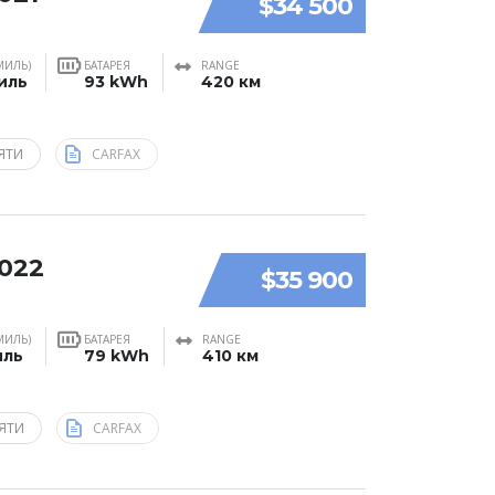
$34 500
МИЛЬ)
БАТАРЕЯ
RANGE
миль
93 kWh
420 км
ЯТИ
CARFAX
2022
$35 900
МИЛЬ)
БАТАРЕЯ
RANGE
иль
79 kWh
410 км
ЯТИ
CARFAX