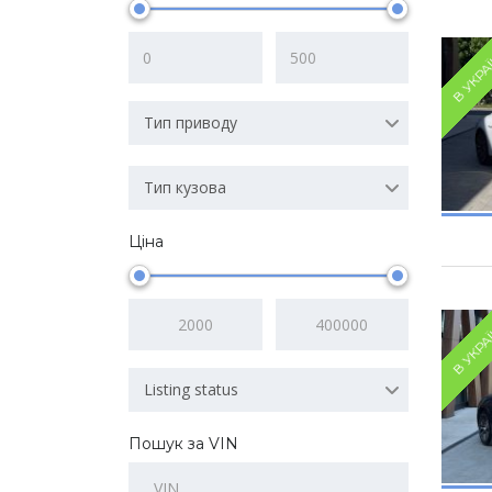
В УКРА
Тип приводу
Тип кузова
Ціна
В УКРА
Listing status
Пошук за VIN