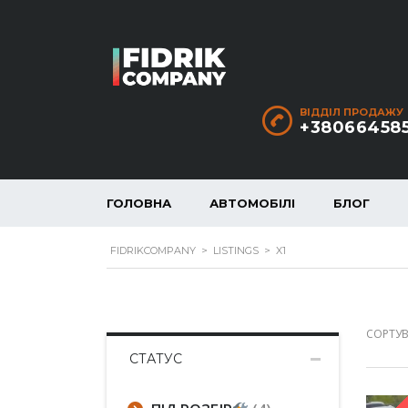
ВІДДІЛ ПРОДАЖУ
+38066458
ГОЛОВНА
АВТОМОБІЛІ
БЛОГ
FIDRIKCOMPANY
>
LISTINGS
>
X1
СОРТУВ
СТАТУС