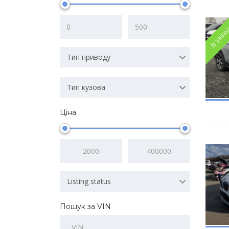
В УКРА
Тип приводу
Тип кузова
Ціна
Listing status
Пошук за VIN