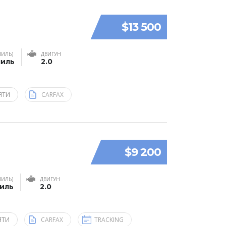
$13 500
МИЛЬ)
ДВИГУН
миль
2.0
ЯТИ
CARFAX
$9 200
МИЛЬ)
ДВИГУН
миль
2.0
ЯТИ
CARFAX
TRACKING