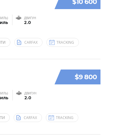
$10 600
МИЛЬ)
ДВИГУН
миль
2.0
ЯТИ
CARFAX
TRACKING
$9 800
МИЛЬ)
ДВИГУН
миль
2.0
ЯТИ
CARFAX
TRACKING