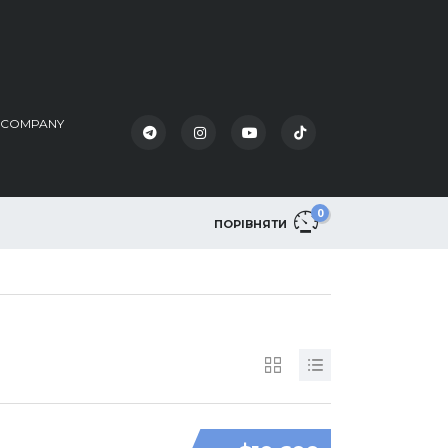
K COMPANY
0
ПОРІВНЯТИ