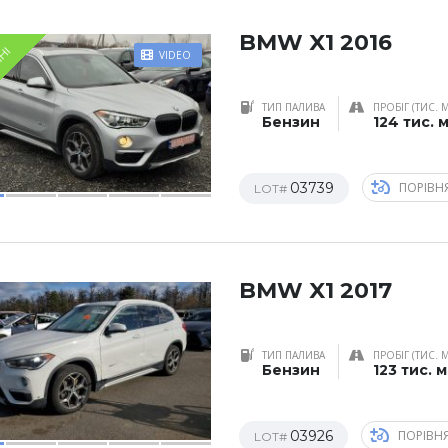
BMW X1 2016
ЇНІ
VIDEO
ТИП ПАЛИВА
ПРОБІГ (ТИС. 
Бензин
124 тис. 
03739
ПОРІВН
LOT#
BMW X1 2017
ТИП ПАЛИВА
ПРОБІГ (ТИС. 
Бензин
123 тис. 
03926
ПОРІВН
LOT#