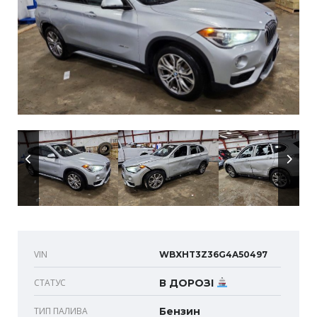
VIN
WBXHT3Z36G4A50497
СТАТУС
В ДОРОЗІ
ТИП ПАЛИВА
Бензин