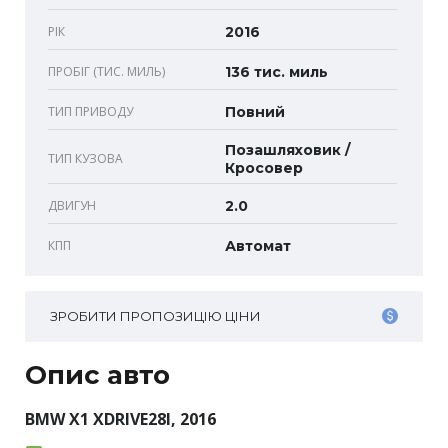
РІК
2016
ПРОБІГ (ТИС. МИЛЬ)
136 тис. миль
ТИП ПРИВОДУ
Повний
Позашляховик /
ТИП КУЗОВА
Кросовер
ДВИГУН
2.0
КПП
Автомат
ЗРОБИТИ ПРОПОЗИЦІЮ ЦІНИ
Опис авто
BMW X1 XDRIVE28I, 2016