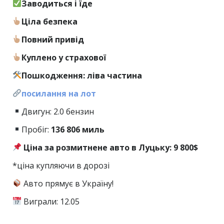
Заводиться і їде
Ціла безпека
Повний привід
Куплено у страхової
Пошкодження: ліва частина
посилання на лот
Двигун: 2.0 бензин
Пробіг:
136
806 миль
Ціна за розмитнене авто в Луцьку: 9 800$
*ціна купляючи в дорозі
Авто прямує в Україну!
Виграли: 12.05