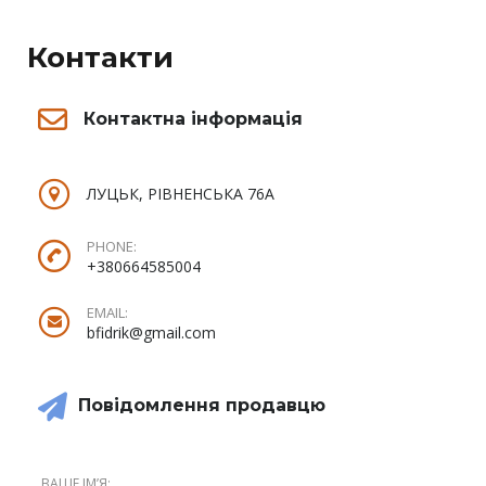
Контакти
Контактна інформація
ЛУЦЬК, РІВНЕНСЬКА 76А
PHONE:
+380664585004
EMAIL:
bfidrik@gmail.com
Повідомлення продавцю
ВАШЕ ІМʼЯ: