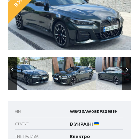
VIN
WBY33AW08RFS09819
СТАТУС
В УКРАЇНІ
ТИП ПАЛИВА
Електро