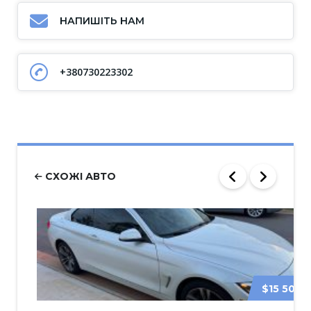
НАПИШІТЬ НАМ
+380730223302
СХОЖІ АВТО
$15 500