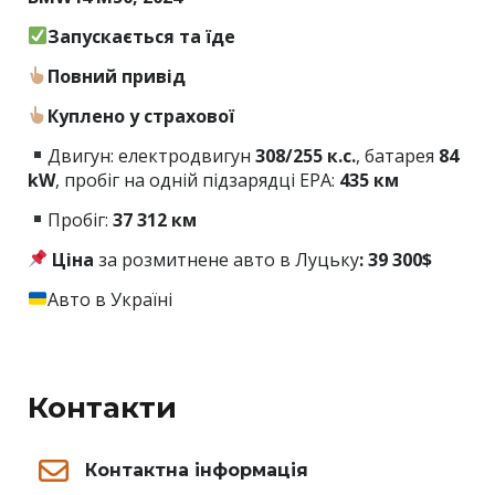
Запускається та їде
Повний привід
Куплено у страхової
Двигун: електродвигун
308/255
к.с.
, батарея
84
kW
, пробіг на одній підзарядці EPA:
435 км
Пробіг:
37 312 км
Ціна
за розмитнене авто в Луцьку
: 39 300$
Авто в Україні
Контакти
Контактна інформація