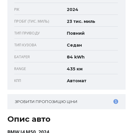
РІК
2024
ПРОБІГ (ТИС. МИЛЬ)
23 тис. миль
ТИП ПРИВОДУ
Повний
ТИП КУЗОВА
Седан
БАТАРЕЯ
84 kWh
RANGE
435 км
КПП
Автомат
ЗРОБИТИ ПРОПОЗИЦІЮ ЦІНИ
Опис авто
BMW I4 M50, 2024