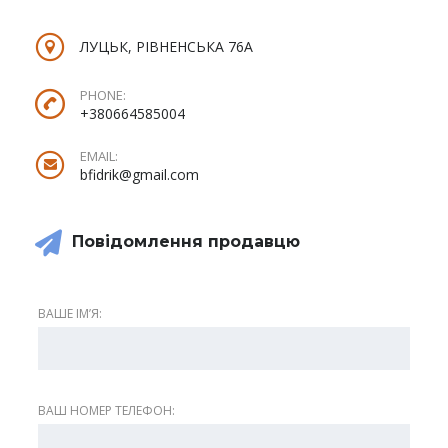
ЛУЦЬК, РІВНЕНСЬКА 76А
PHONE:
+380664585004
EMAIL:
bfidrik@gmail.com
Повідомлення продавцю
ВАШЕ ІМʼЯ:
ВАШ НОМЕР ТЕЛЕФОН: