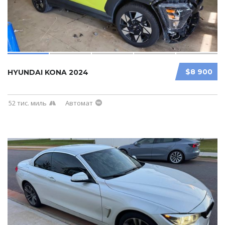
$8 900
HYUNDAI KONA 2024
52 тис. миль
Автомат