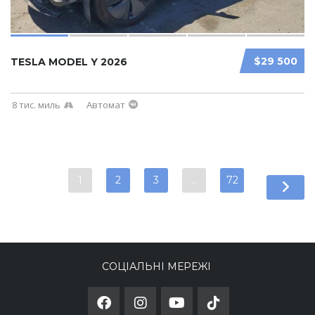
$29 500
TESLA MODEL Y 2026
8 тис. миль
Автомат
1
2
3
…
72
СОЦІАЛЬНІ МЕРЕЖІ