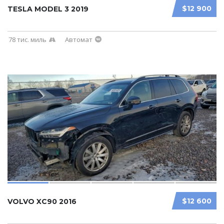
$12 900
TESLA MODEL 3 2019
78 тис. миль
Автомат
$12 600
VOLVO XC90 2016