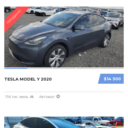
ПРОДАНО
$14 500
TESLA MODEL Y 2020
156 тис. миль
Автомат