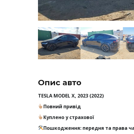
Опис авто
TESLA MODEL X, 2023 (2022)
Повний привід
Куплено у страхової
Пошкодження: передня та права ч