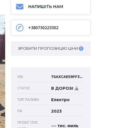
НАПИШІТЬ НАМ
+380730223302
ЗРОБИТИ ПРОПОЗИЦІЮ ЦІНИ
VIN
7SAXCAE59PF367333
СТАТУС
В ДОРОЗІ
ТИП ПАЛИВА
Електро
РІК
2023
ПРОБІГ (ТИС.
--- тис. миль