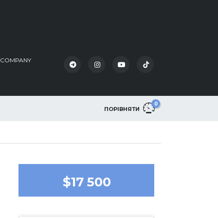
K COMPANY
0
ПОРІВНЯТИ
$17 500