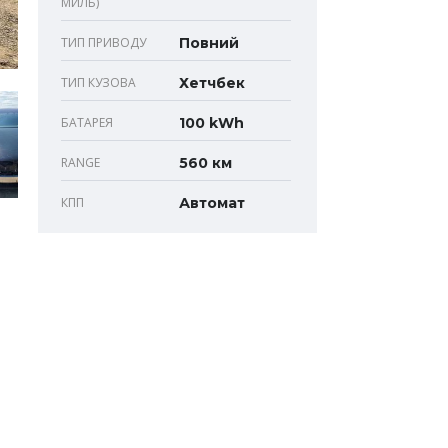
МИЛЬ)
ТИП ПРИВОДУ
Повний
ТИП КУЗОВА
Хетчбек
БАТАРЕЯ
100 kWh
RANGE
560 км
КПП
Автомат