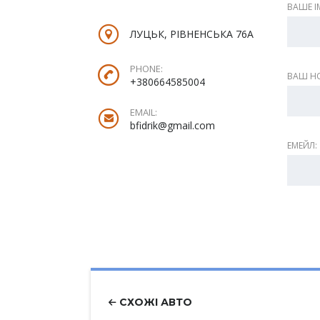
ВАШЕ ІМ
ЛУЦЬК, РІВНЕНСЬКА 76А
PHONE:
ВАШ НО
+380664585004
EMAIL:
bfidrik@gmail.com
ЕМЕЙЛ:
СХОЖІ АВТО