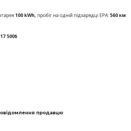
атарея
100 kWh,
пробіг на одній підзарядці EPA:
560 км
17 500$
овідомлення продавцю