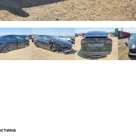
астина